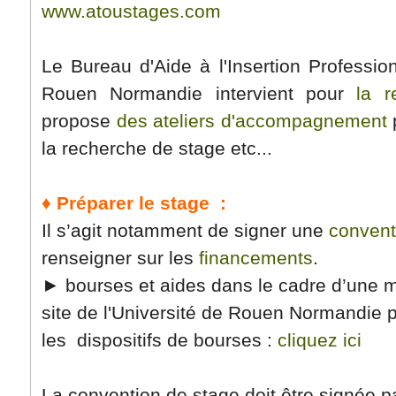
www.atoustages.com
Le Bureau d'Aide à l'Insertion Profession
Rouen Normandie intervient pour
la r
propose
des ateliers d'accompagnement
p
la recherche de stage etc...
♦ Préparer le stage
:
Il s’agit notamment de signer une
convent
renseigner sur les
financements
.
► bourses et aides dans le cadre d’une mob
site de l'Université de Rouen Normandie p
les dispositifs de bourses :
cliquez ici
La convention de stage doit être signée p