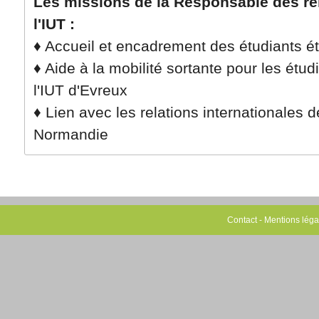
Les missions de la Responsable des rel
l'IUT :
♦ Accueil et encadrement des étudiants é
♦ Aide à la mobilité sortante pour les étud
l'IUT d'Evreux
♦ Lien avec les relations internationales 
Normandie
Contact
-
Mentions léga